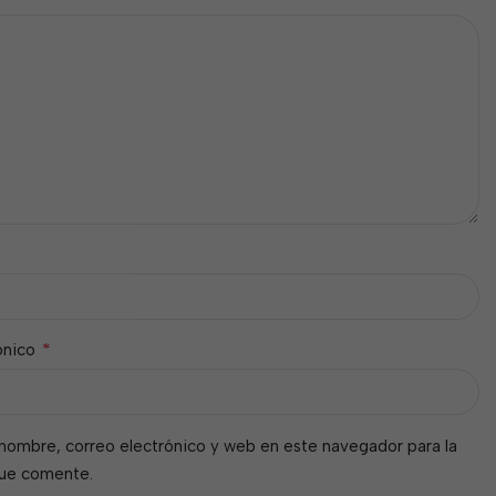
*
ónico
nombre, correo electrónico y web en este navegador para la
que comente.