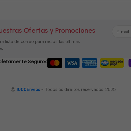
uestras Ofertas y Promociones
a lista de correo para recibir las últimas
s.
letamente Seguros
Ⓒ
1000Envíos
- Todos os direitos reservados. 2025