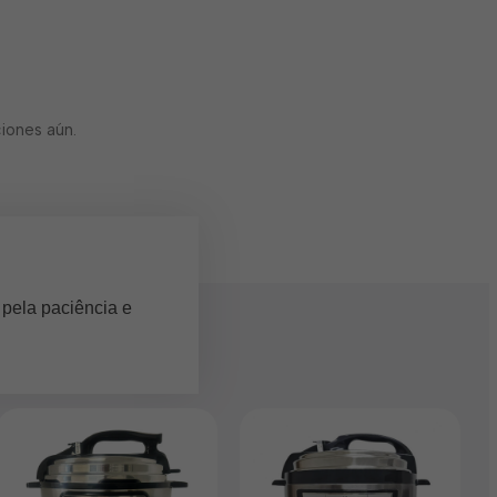
iones aún.
 pela paciência e