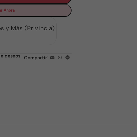
r Ahora
s y Más (Privincia)
 de deseos
Compartir: