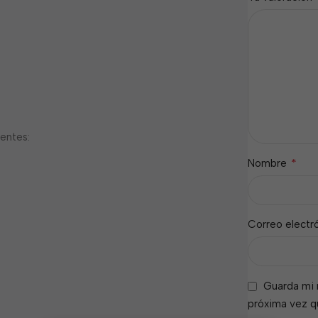
ientes:
*
Nombre
Correo electr
Guarda mi 
próxima vez 