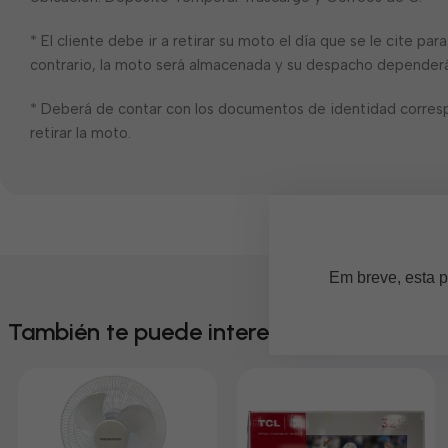
* El cliente debe ir a retirar su moto el día que se le cite pa
contrario, la moto será almacenada y su despacho dependerá 
* Deberá de contar con los documentos de identidad corres
retirar la moto.
Em breve, esta p
También te puede interesar