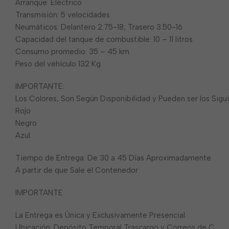
Arranque: Eléctrico
Transmisión: 5 velocidades
Neumáticos: Delantero 2.75-18; Trasero 3.50-16
Capacidad del tanque de combustible: 10 – 11 litros
Consumo promedio: 35 – 45 km
Peso del vehículo 132 Kg
IMPORTANTE:
Los Colores, Son Según Disponibilidad y Pueden ser los Sigu
Rojo
Negro
Azul
Tiempo de Entrega: De 30 a 45 Días Aproximadamente
A partir de que Sale el Contenedor
IMPORTANTE
La Entrega es Única y Exclusivamente Presencial.
Ubicación: Depósito Temporal Trascargo y Correos de C.