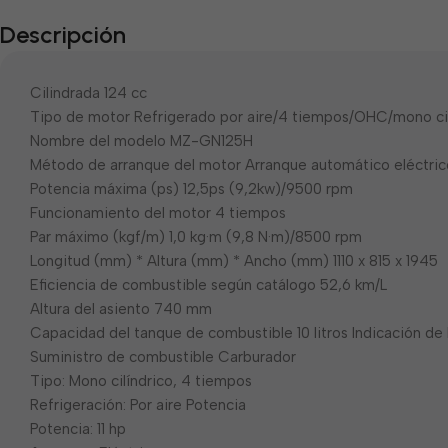
Descripción
Cilindrada 124 cc
Tipo de motor Refrigerado por aire/4 tiempos/OHC/mono cil
Nombre del modelo MZ-GN125H
Método de arranque del motor Arranque automático eléctric
Potencia máxima (ps) 12,5ps (9,2kw)/9500 rpm
Funcionamiento del motor 4 tiempos
Par máximo (kgf/m) 1,0 kg·m (9,8 N·m)/8500 rpm
Longitud (mm) * Altura (mm) * Ancho (mm) 1110 x 815 x 1945
Eficiencia de combustible según catálogo 52,6 km/L
Altura del asiento 740 mm
Capacidad del tanque de combustible 10 litros Indicación de 
Suministro de combustible Carburador
Tipo: Mono cilíndrico, 4 tiempos
Refrigeración: Por aire Potencia
Potencia: 11 hp