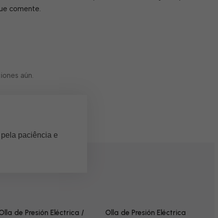
que comente.
iones aún.
 pela paciência e
Olla de Presión Eléctrica /
Olla de Presión Eléctrica