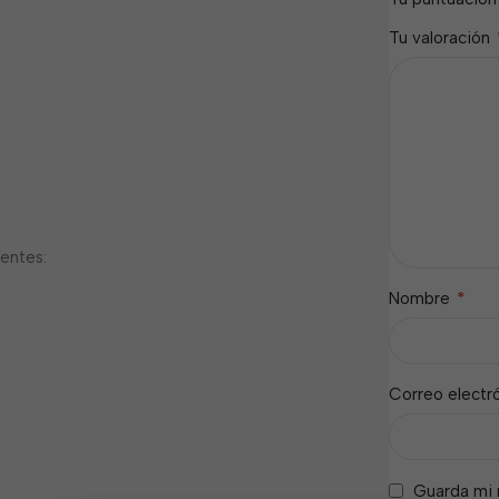
Tu valoración
ientes:
*
Nombre
Correo electr
Guarda mi 