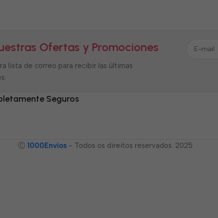
uestras Ofertas y Promociones
a lista de correo para recibir las últimas
s.
letamente Seguros
Ⓒ
1000Envíos
- Todos os direitos reservados. 2025