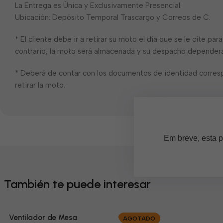
La Entrega es Única y Exclusivamente Presencial.
Ubicación: Depósito Temporal Trascargo y Correos de C.
* El cliente debe ir a retirar su moto el día que se le cite pa
contrario, la moto será almacenada y su despacho dependerá 
* Deberá de contar con los documentos de identidad corres
retirar la moto.
Em breve, esta p
También te puede interesar
Ventilador de Mesa
AGOTADO