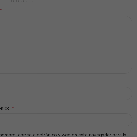
*
*
ónico
nombre, correo electrónico y web en este navegador para la