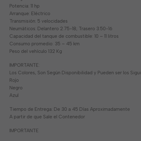
Potencia: 11 hp
Arranque: Eléctrico
Transmisión: 5 velocidades
Neumáticos: Delantero 2.75-18; Trasero 3.50-16
Capacidad del tanque de combustible: 10 – 11 litros
Consumo promedio: 35 – 45 km
Peso del vehículo 132 Kg
IMPORTANTE:
Los Colores, Son Según Disponibilidad y Pueden ser los Sigu
Rojo
Negro
Azul
Tiempo de Entrega: De 30 a 45 Días Aproximadamente
A partir de que Sale el Contenedor
IMPORTANTE