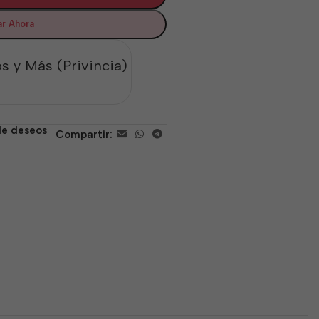
r Ahora
s y Más (Privincia)
 de deseos
Compartir: