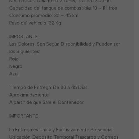
Neumáticos: Delantero 2.75-18; Trasero 3.50-16
Capacidad del tanque de combustible: 10 – 11 litros
Consumo promedio: 35 – 45 km
Peso del vehículo 132 Kg
IMPORTANTE:
Los Colores, Son Según Disponibilidad y Pueden ser
los Siguientes:
Rojo
Negro
Azul
Tiempo de Entrega: De 30 a 45 Días
Aproximadamente
A partir de que Sale el Contenedor
IMPORTANTE
La Entrega es Única y Exclusivamente Presencial.
Ubicación: Depósito Temporal Trascargo y Correos