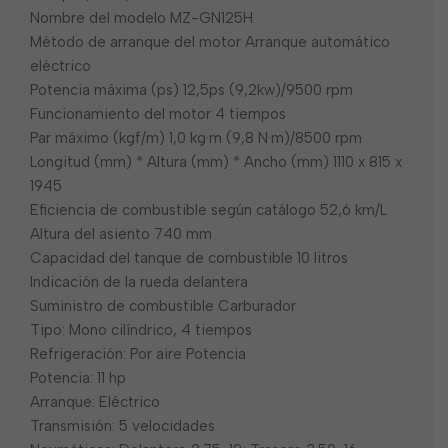
Nombre del modelo MZ-GN125H
Método de arranque del motor Arranque automático
eléctrico
Potencia máxima (ps) 12,5ps (9,2kw)/9500 rpm
Funcionamiento del motor 4 tiempos
Par máximo (kgf/m) 1,0 kg·m (9,8 N·m)/8500 rpm
Longitud (mm) * Altura (mm) * Ancho (mm) 1110 x 815 x
1945
Eficiencia de combustible según catálogo 52,6 km/L
Altura del asiento 740 mm
Capacidad del tanque de combustible 10 litros
Indicación de la rueda delantera
Suministro de combustible Carburador
Tipo: Mono cilíndrico, 4 tiempos
Refrigeración: Por aire Potencia
Potencia: 11 hp
Arranque: Eléctrico
Transmisión: 5 velocidades