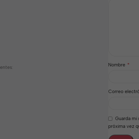
*
Nombre
ientes:
Correo electr
Guarda mi 
próxima vez 