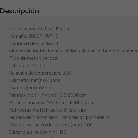
Descripción
Desplazamiento (ml): 199,5ml
Tamaño: 2050*790*1110
Cantidad de cilindros: 1
Modelo de motor: Mono cilíndrico de cuatro tiempos, carbur
Tipo de motor: Vertical
Cilindrada: 200cc
Relación de compresión: 8,8:1
Diámetro(mm): 63.5mm
Carrera(mm): 63mm
Par máximo (N.m/rpm): 13.0/6000rpm
Potencia máxima (KW/rpm): 10/8000rpm
Refrigeración: Refrigeración por aire
Modelo de transmisión: Transmisión por cadena
Distancia al suelo del asiento(mm): 760
Distancia al suelo(mm): 160