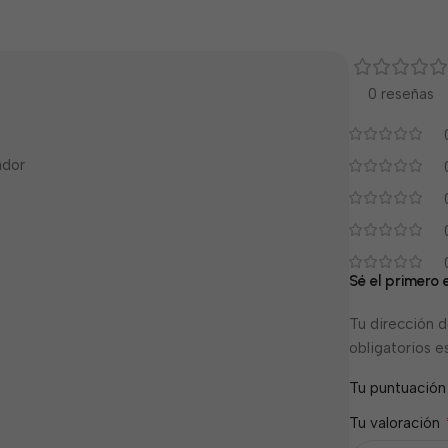
0 reseñas
ador
Sé el primer
Tu dirección d
obligatorios 
Tu puntuació
Tu valoración