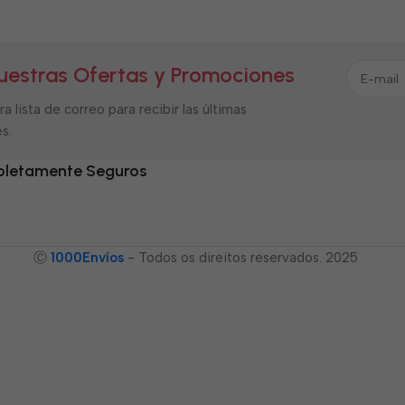
uestras Ofertas y Promociones
a lista de correo para recibir las últimas
s.
letamente Seguros
Ⓒ
1000Envíos
- Todos os direitos reservados. 2025