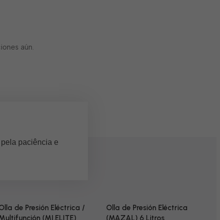
iones aún.
 pela paciência e
Olla de Presión Eléctrica /
Olla de Presión Eléctrica
Multifunción (MI.ELITE)
(MAZAL) 6 Litros