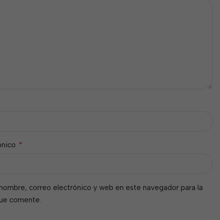
*
ónico
nombre, correo electrónico y web en este navegador para la
que comente.