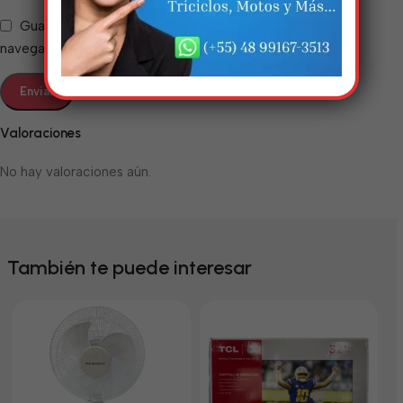
Guarda mi nombre, correo electrónico y web en este
navegador para la próxima vez que comente.
Valoraciones
No hay valoraciones aún.
También te puede interesar