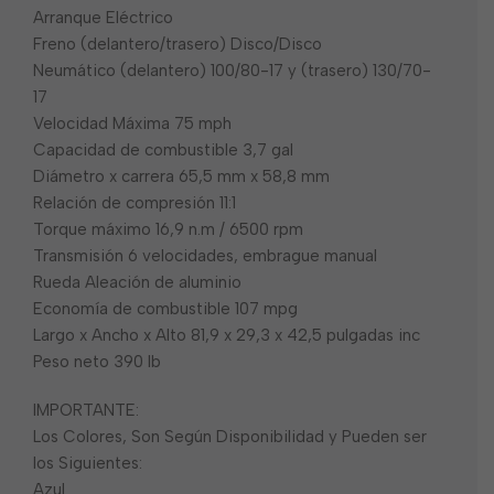
Arranque Eléctrico
Freno (delantero/trasero) Disco/Disco
Neumático (delantero) 100/80-17 y (trasero) 130/70-
17
Velocidad Máxima 75 mph
Capacidad de combustible 3,7 gal
Diámetro x carrera 65,5 mm x 58,8 mm
Relación de compresión 11:1
Torque máximo 16,9 n.m / 6500 rpm
Transmisión 6 velocidades, embrague manual
Rueda Aleación de aluminio
Economía de combustible 107 mpg
Largo x Ancho x Alto 81,9 x 29,3 x 42,5 pulgadas inc
Peso neto 390 lb
IMPORTANTE:
Los Colores, Son Según Disponibilidad y Pueden ser
los Siguientes:
Azul