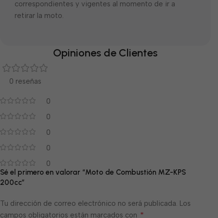
correspondientes y vigentes al momento de ir a
retirar la moto.
Opiniones de Clientes
0 reseñas
0
0
0
0
0
Sé el primero en valorar “Moto de Combustión MZ-KPS
200cc”
Tu dirección de correo electrónico no será publicada.
Los
*
campos obligatorios están marcados con