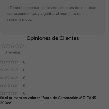
* Deberá de contar con los documentos de identidad
correspondientes y vigentes al momento de ir a
retirar la moto.
Opiniones de Clientes
0 reseñas
0
0
0
0
0
Sé el primero en valorar “Moto de Combustión MZ-TANK
200cc”