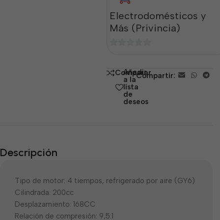
Electrodomésticos y
Más (Privincia)
0
de
Añadir
Comparar
Compartir:
5
a la
lista
de
deseos
Descripción
Tipo de motor: 4 tiempos, refrigerado por aire (GY6)
Cilindrada: 200cc
Desplazamiento: 168CC
Relación de compresión: 9,5:1