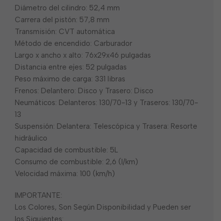
Diámetro del cilindro: 52,4 mm
Carrera del pistón: 57,8 mm
Transmisión: CVT automática
Método de encendido: Carburador
Largo x ancho x alto: 76x29x46 pulgadas
Distancia entre ejes: 52 pulgadas
Peso máximo de carga: 331 libras
Frenos: Delantero: Disco y Trasero: Disco
Neumáticos: Delanteros: 130/70-13 y Traseros: 130/70-
13
Suspensión: Delantera: Telescópica y Trasera: Resorte
hidráulico
Capacidad de combustible: 5L
Consumo de combustible: 2,6 (l/km)
Velocidad máxima: 100 (km/h)
IMPORTANTE:
Los Colores, Son Según Disponibilidad y Pueden ser
los Siguientes: