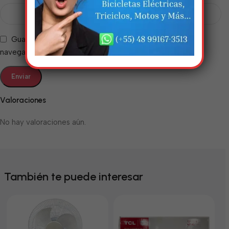
Guarda mi nombre, correo electrónico y web en este
navegador para la próxima vez que comente.
Valoraciones
No hay valoraciones aún.
También te puede interesar