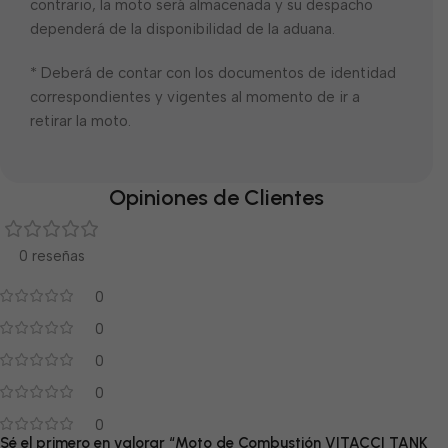
contrario, la moto será almacenada y su despacho
dependerá de la disponibilidad de la aduana.
* Deberá de contar con los documentos de identidad
correspondientes y vigentes al momento de ir a
retirar la moto.
Opiniones de Clientes
0 reseñas
0
0
0
0
0
Sé el primero en valorar “Moto de Combustión VITACCI TANK