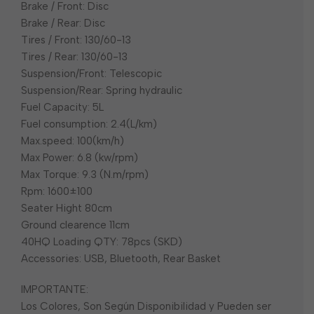
Brake / Front: Disc
Brake / Rear: Disc
Tires / Front: 130/60-13
Tires / Rear: 130/60-13
Suspension/Front: Telescopic
Suspension/Rear: Spring hydraulic
Fuel Capacity: 5L
Fuel consumption: 2.4(L/km)
Max.speed: 100(km/h)
Max Power: 6.8 (kw/rpm)
Max Torque: 9.3 (N.m/rpm)
Rpm: 1600±100
Seater Hight 80cm
Ground clearence 11cm
40HQ Loading QTY: 78pcs (SKD)
Accessories: USB, Bluetooth, Rear Basket
IMPORTANTE:
Los Colores, Son Según Disponibilidad y Pueden ser