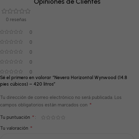
Opiniones de Clientes
0 reseñas
0
0
0
0
0
Sé el primero en valorar “Nevera Horizontal Wynwood (14.8
pies cúbicos) – 420 litros”
Tu dirección de correo electrónico no será publicada.
Los
*
campos obligatorios están marcados con
*
Tu puntuación
*
Tu valoración