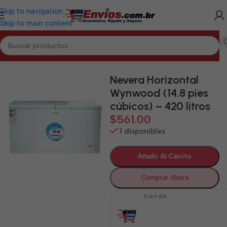
Skip to navigation
Skip to main content
Inicio
/
GUANTÁNAMO
/
Electrodomésticos Guantánamo
Nevera Horizontal
Wynwood (14.8 pies
cúbicos) – 420 litros
$
561.00
1 disponibles
Añadir Al Carrito
Comprar Ahora
tienda