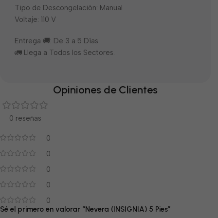
Tipo de Descongelación: Manual
Voltaje: 110 V
Entrega 🚚: De 3 a 5 Días
🚛 Llega a Todos los Sectores.
Opiniones de Clientes
0 reseñas
0
0
0
0
0
Sé el primero en valorar “Nevera (INSIGNIA) 5 Pies”