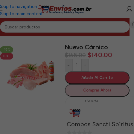
Skip to navigation
Skip to main content
Inicio
/
SANCTI SPÍRITUS
Nuevo Cárnico
-15%
$
140.00
$
165.00
HOT
-
+
Añadir Al Carrito
Comprar Ahora
tienda
Combos Sancti Spíritus