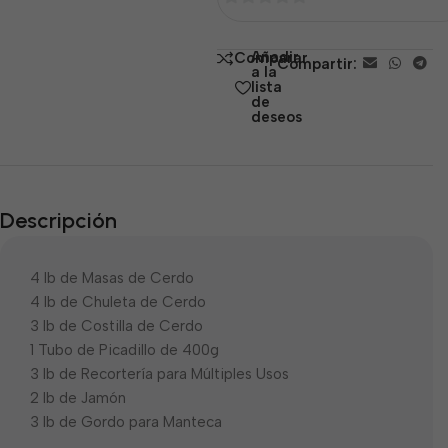
0
de
Añadir
Comparar
Compartir:
5
a la
lista
de
deseos
Descripción
4 lb de Masas de Cerdo
4 lb de Chuleta de Cerdo
3 lb de Costilla de Cerdo
1 Tubo de Picadillo de 400g
3 lb de Recortería para Múltiples Usos
2 lb de Jamón
3 lb de Gordo para Manteca