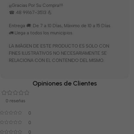
¡¡¡Gracias Por Su Compra!!!
☎ 48 99167-3513 💪
Entrega 🚚: De 7 a 10 Días, Máximo de 10 a 15 Días.
🚛 Llega a todos los municipios.
LA IMÁGEN DE ESTE PRODUCTO ES SOLO CON
FINES ILUSTRATIVOS NO NECESARIAMENTE SE
RELACIONA CON EL CONTENIDO DEL MISMO.
Opiniones de Clientes
0 reseñas
0
0
0