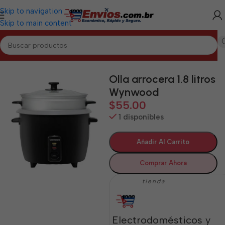
Skip to navigation
Skip to main content
Inicio
/
CIENFUEGOS
/
Electrodomésticos Cienfuegos
Olla arrocera 1.8 litros
Wynwood
$
55.00
1 disponibles
Añadir Al Carrito
Comprar Ahora
tienda
Electrodomésticos y