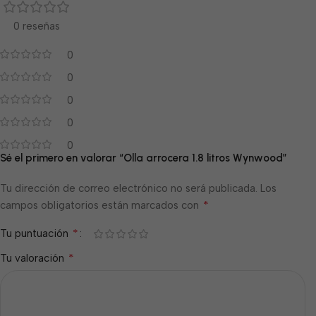
0 reseñas
0
0
0
0
0
Sé el primero en valorar “Olla arrocera 1.8 litros Wynwood”
Tu dirección de correo electrónico no será publicada.
Los
*
campos obligatorios están marcados con
*
Tu puntuación
*
Tu valoración