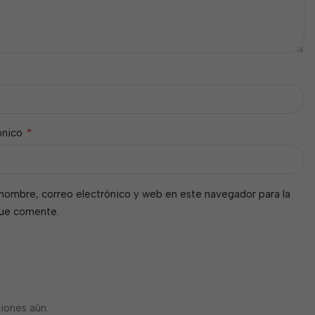
*
ónico
nombre, correo electrónico y web en este navegador para la
que comente.
iones aún.