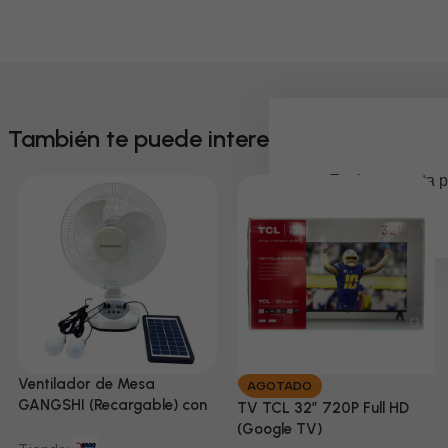
También te puede interesar
Em breve, esta p
Ventilador de Mesa
AGOTADO
GANGSHI (Recargable) con
TV TCL 32” 720P Full HD
Panel Solar Incluido
(Google TV)