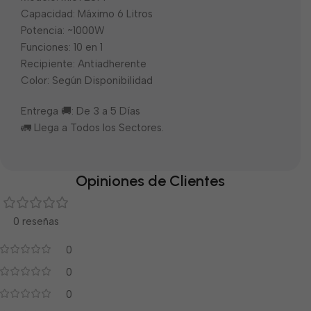
Capacidad: Máximo 6 Litros
Potencia: ~1000W
Funciones: 10 en 1
Recipiente: Antiadherente
Color: Según Disponibilidad
Entrega 🚚: De 3 a 5 Días
🚛 Llega a Todos los Sectores.
Opiniones de Clientes
0 reseñas
0
0
0