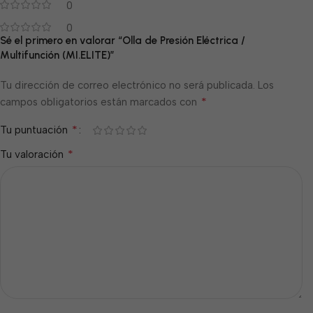
0
0
Sé el primero en valorar “Olla de Presión Eléctrica /
Multifunción (MI.ELITE)”
Tu dirección de correo electrónico no será publicada.
Los
*
campos obligatorios están marcados con
*
Tu puntuación
*
Tu valoración