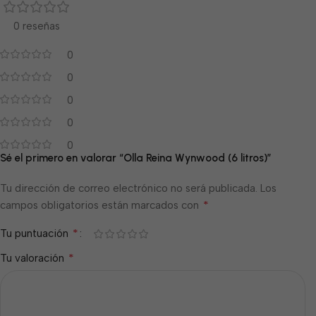
0 reseñas
0
0
0
0
0
Sé el primero en valorar “Olla Reina Wynwood (6 litros)”
Tu dirección de correo electrónico no será publicada.
Los
*
campos obligatorios están marcados con
*
Tu puntuación
*
Tu valoración