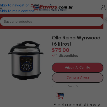
Skip to navigation
Skip to main content
Inicio
/
HOLGUÍN
/
Electrodomésticos Holguín
Olla Reina Wynwood
(6 litros)
$
75.00
1 disponibles
Añadir Al Carrito
Comprar Ahora
tienda
Electrodomésticos y