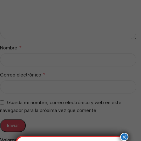
*
Nombre
*
Correo electrónico
Guarda mi nombre, correo electrónico y web en este
navegador para la próxima vez que comente.
×
Valoraciones