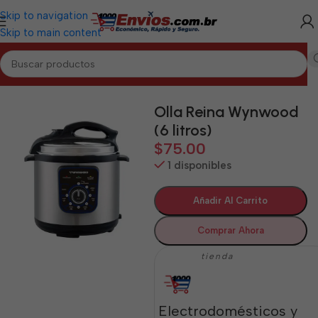
Skip to navigation
Skip to main content
Inicio
/
MATANZAS
/
Electrodomésticos Matanzas
Olla Reina Wynwood
(6 litros)
$
75.00
1 disponibles
Añadir Al Carrito
Comprar Ahora
tienda
Electrodomésticos y