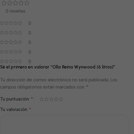
0 reseñas
0
0
0
0
0
Sé el primero en valorar “Olla Reina Wynwood (6 litros)”
Tu dirección de correo electrónico no será publicada.
Los
*
campos obligatorios están marcados con
*
Tu puntuación
*
Tu valoración