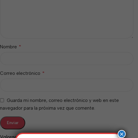
*
Nombre
*
Correo electrónico
Guarda mi nombre, correo electrónico y web en este
navegador para la próxima vez que comente.
×
Valoraciones