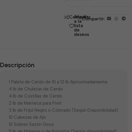
0
de
Añadir
Comparar
Compartir:
5
a la
lista
de
deseos
Descripción
1 Paleta de Cerdo de 10 a 12 lb Aproximadamente
4 lb de Chuletas de Cerdo
4 lb de Costillas de Cerdo
2 lb de Manteca para Freír
3 lb de Frijol Negro o Colorado (Según Disponibilidad)
10 Cabezas de Ajo
10 Sobres Sazón Goya
5 lb de Malanga o de Boniatos (Según disponibilidad)