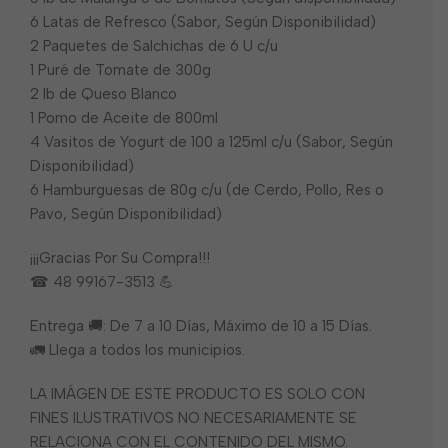
6 Latas de Refresco (Sabor, Según Disponibilidad)
2 Paquetes de Salchichas de 6 U c/u
1 Puré de Tomate de 300g
2 lb de Queso Blanco
1 Pomo de Aceite de 800ml
4 Vasitos de Yogurt de 100 a 125ml c/u (Sabor, Según
Disponibilidad)
6 Hamburguesas de 80g c/u (de Cerdo, Pollo, Res o
Pavo, Según Disponibilidad)
¡¡¡Gracias Por Su Compra!!!
☎ 48 99167-3513 💪
Entrega 🚚: De 7 a 10 Días, Máximo de 10 a 15 Días.
🚛 Llega a todos los municipios.
LA IMÁGEN DE ESTE PRODUCTO ES SOLO CON
FINES ILUSTRATIVOS NO NECESARIAMENTE SE
RELACIONA CON EL CONTENIDO DEL MISMO.