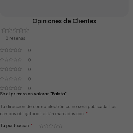
Opiniones de Clientes
0 reseñas
0
0
0
0
0
Sé el primero en valorar “Paleta”
Tu dirección de correo electrónico no será publicada.
Los
*
campos obligatorios están marcados con
*
Tu puntuación