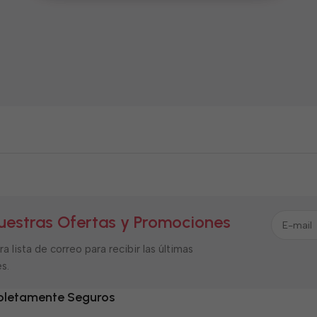
uestras Ofertas y Promociones
a lista de correo para recibir las últimas
s.
letamente Seguros