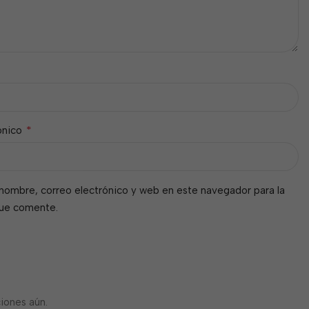
*
ónico
nombre, correo electrónico y web en este navegador para la
que comente.
iones aún.