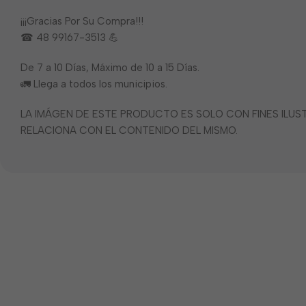
¡¡¡Gracias Por Su Compra!!!
☎ 48 99167-3513 💪
De 7 a 10 Días, Máximo de 10 a 15 Días.
🚛 Llega a todos los municipios.
LA IMÁGEN DE ESTE PRODUCTO ES SOLO CON FINES ILU
RELACIONA CON EL CONTENIDO DEL MISMO.