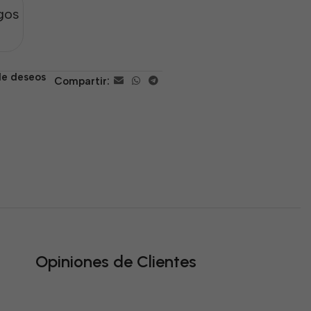
gos
 de deseos
Compartir:
Opiniones de Clientes