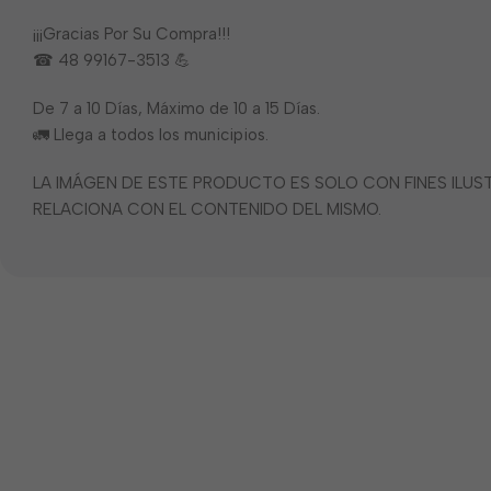
¡¡¡Gracias Por Su Compra!!!
☎ 48 99167-3513 💪
De 7 a 10 Días, Máximo de 10 a 15 Días.
🚛 Llega a todos los municipios.
LA IMÁGEN DE ESTE PRODUCTO ES SOLO CON FINES ILU
RELACIONA CON EL CONTENIDO DEL MISMO.