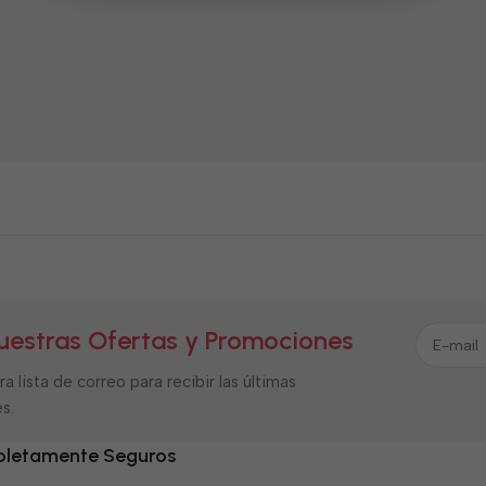
uestras Ofertas y Promociones
a lista de correo para recibir las últimas
s.
letamente Seguros