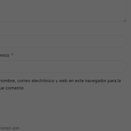
*
ónico
nombre, correo electrónico y web en este navegador para la
que comente.
iones aún.