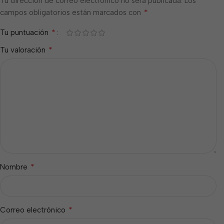
Tu dirección de correo electrónico no será publicada.
Los
*
campos obligatorios están marcados con
*
Tu puntuación
*
Tu valoración
*
Nombre
*
Correo electrónico