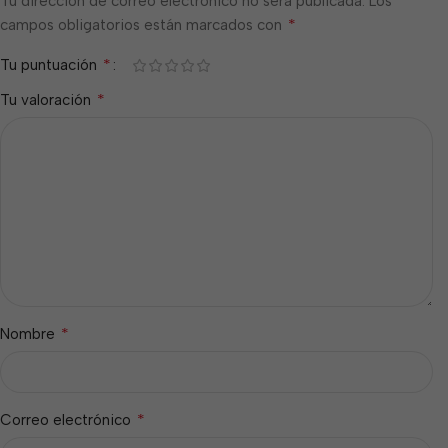
Tu dirección de correo electrónico no será publicada.
Los
*
campos obligatorios están marcados con
*
Tu puntuación
*
Tu valoración
*
Nombre
*
Correo electrónico