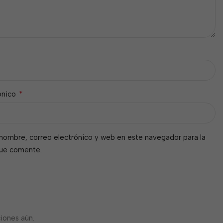
*
ónico
nombre, correo electrónico y web en este navegador para la
que comente.
iones aún.