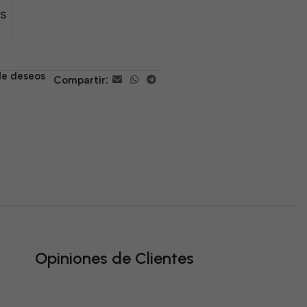
s
 de deseos
Compartir:
Opiniones de Clientes