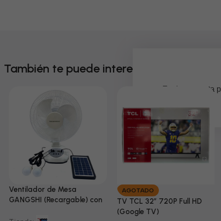
También te puede interesar
Em breve, esta p
Ventilador de Mesa
AGOTADO
GANGSHI (Recargable) con
TV TCL 32” 720P Full HD
Panel Solar Incluido
(Google TV)