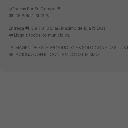
¡¡¡Gracias Por Su Compra!!!
☎ 48 99167-3513 💪
Entrega 🚚: De 7 a 10 Días, Máximo de 10 a 15 Días.
🚛 Llega a todos los municipios.
LA IMÁGEN DE ESTE PRODUCTO ES SOLO CON FINES ILU
RELACIONA CON EL CONTENIDO DEL MISMO.