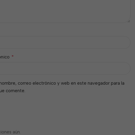
*
ónico
nombre, correo electrónico y web en este navegador para la
que comente.
iones aún.