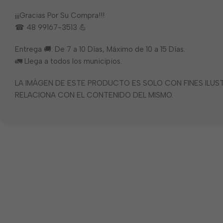
¡¡¡Gracias Por Su Compra!!!
☎ 48 99167-3513 💪
Entrega 🚚: De 7 a 10 Días, Máximo de 10 a 15 Días.
🚛 Llega a todos los municipios.
LA IMÁGEN DE ESTE PRODUCTO ES SOLO CON FINES ILU
RELACIONA CON EL CONTENIDO DEL MISMO.