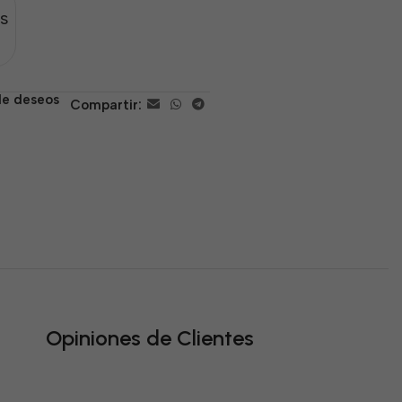
s
 de deseos
Compartir:
Opiniones de Clientes