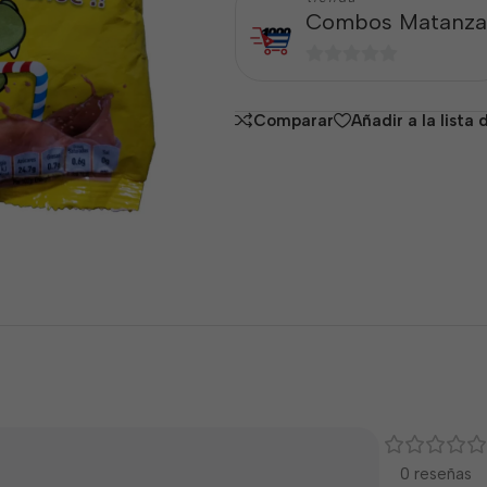
Combos Matanza
0
de
Comparar
Añadir a la lista
5
0 reseñas