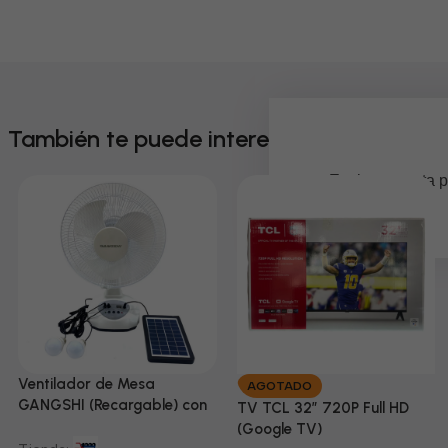
También te puede interesar
Em breve, esta p
Ventilador de Mesa
AGOTADO
GANGSHI (Recargable) con
TV TCL 32” 720P Full HD
Panel Solar Incluido
(Google TV)