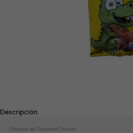
Descripción
1 Paquete de Chocolate Choctan