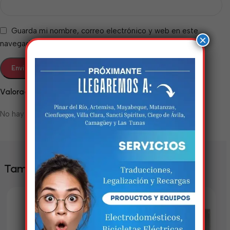
Guarda mi nombre, correo electrónico y web en este
×
navegador para la próxima vez que comente.
Valoraciones
No hay valoraciones aún.
Estamos trabalhando
nisso!
Em breve, esta página estará
También te puede interesar
disponível com novidades
incríveis. Agradecemos pela
paciência e compreensão.