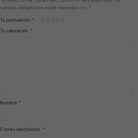
Tu dirección de correo electrónico no será publicada.
Los
*
campos obligatorios están marcados con
*
Tu puntuación
*
Tu valoración
*
Nombre
*
Correo electrónico