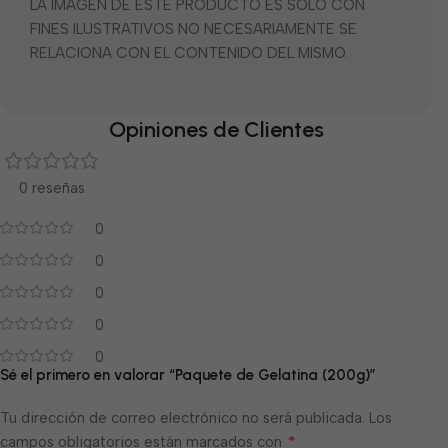
LA IMÁGEN DE ESTE PRODUCTO ES SOLO CON
FINES ILUSTRATIVOS NO NECESARIAMENTE SE
RELACIONA CON EL CONTENIDO DEL MISMO.
Opiniones de Clientes
0 reseñas
0
0
0
0
0
Sé el primero en valorar “Paquete de Gelatina (200g)”
Tu dirección de correo electrónico no será publicada.
Los
*
campos obligatorios están marcados con