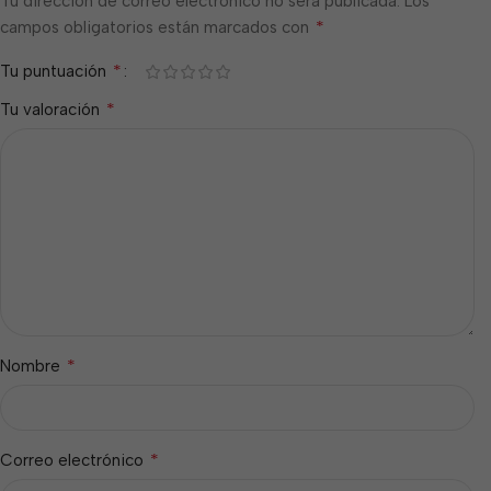
Tu dirección de correo electrónico no será publicada.
Los
*
campos obligatorios están marcados con
*
Tu puntuación
*
Tu valoración
*
Nombre
*
Correo electrónico