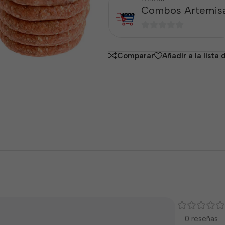
Combos Artemis
0
de
Comparar
Añadir a la lista
5
0 reseñas