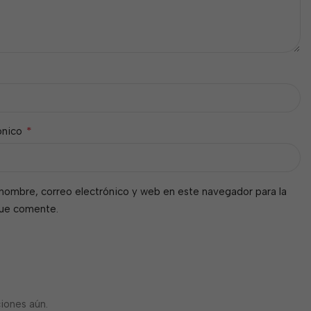
*
ónico
nombre, correo electrónico y web en este navegador para la
que comente.
iones aún.