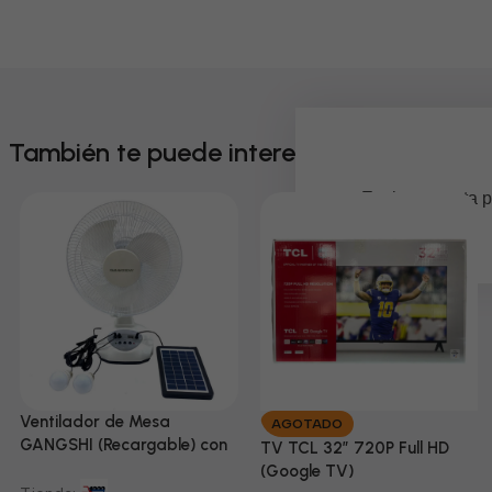
También te puede interesar
Em breve, esta p
Ventilador de Mesa
AGOTADO
GANGSHI (Recargable) con
TV TCL 32” 720P Full HD
Panel Solar Incluido
(Google TV)