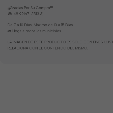
¡¡¡Gracias Por Su Compra!!!
☎ 48 99167-3513 💪
De 7 a 10 Días, Máximo de 10 a 15 Días.
🚛 Llega a todos los municipios.
LA IMÁGEN DE ESTE PRODUCTO ES SOLO CON FINES ILU
RELACIONA CON EL CONTENIDO DEL MISMO.