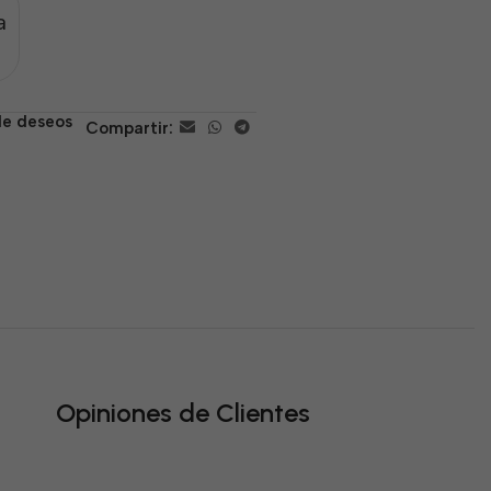
a
 de deseos
Compartir:
Opiniones de Clientes