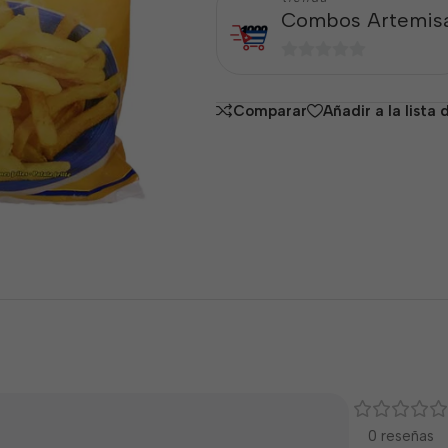
Combos Artemis
0
de
Comparar
Añadir a la lista
5
0 reseñas