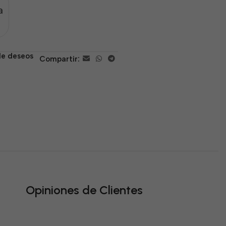
a
 de deseos
Compartir:
Opiniones de Clientes