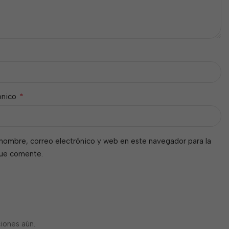
*
ónico
nombre, correo electrónico y web en este navegador para la
que comente.
iones aún.