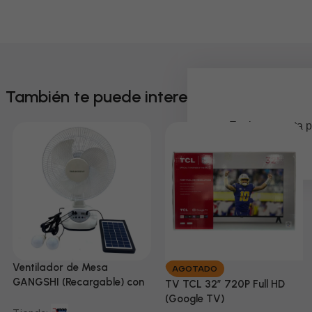
También te puede interesar
Em breve, esta p
Ventilador de Mesa
AGOTADO
GANGSHI (Recargable) con
TV TCL 32” 720P Full HD
Panel Solar Incluido
(Google TV)