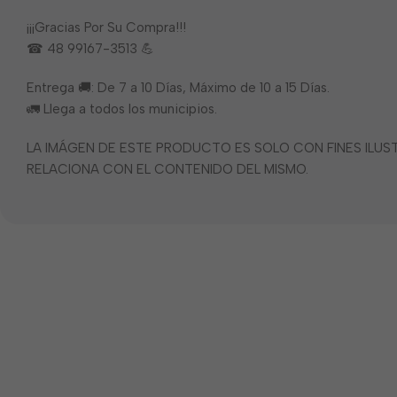
¡¡¡Gracias Por Su Compra!!!
☎ 48 99167-3513 💪
Entrega 🚚: De 7 a 10 Días, Máximo de 10 a 15 Días.
🚛 Llega a todos los municipios.
LA IMÁGEN DE ESTE PRODUCTO ES SOLO CON FINES ILU
RELACIONA CON EL CONTENIDO DEL MISMO.