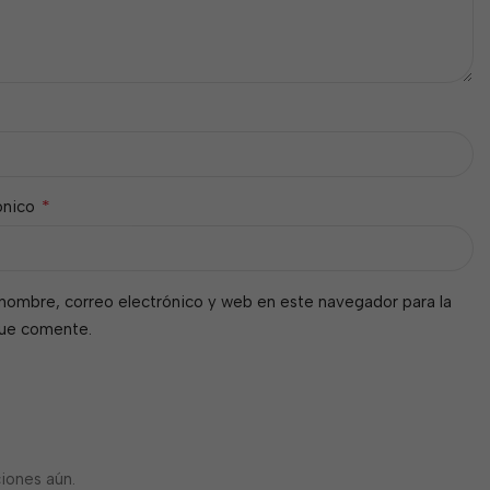
*
ónico
nombre, correo electrónico y web en este navegador para la
que comente.
iones aún.