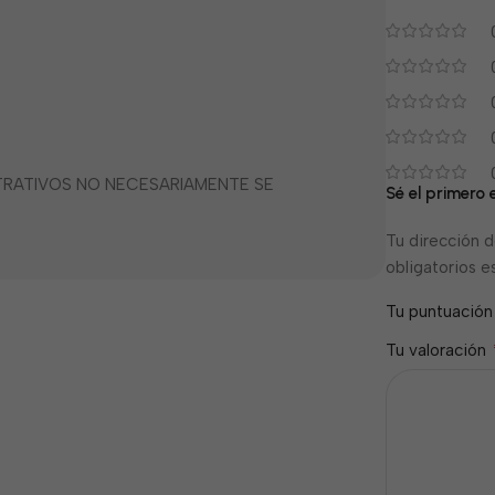
STRATIVOS NO NECESARIAMENTE SE
Sé el primero
Tu dirección d
obligatorios 
Tu puntuació
Tu valoración