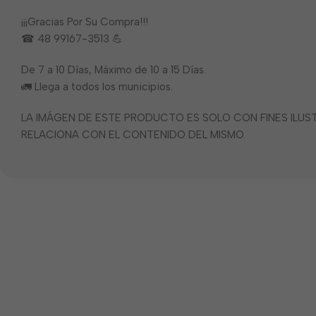
¡¡¡Gracias Por Su Compra!!!
☎ 48 99167-3513 💪
De 7 a 10 Días, Máximo de 10 a 15 Días.
🚛 Llega a todos los municipios.
LA IMÁGEN DE ESTE PRODUCTO ES SOLO CON FINES ILU
RELACIONA CON EL CONTENIDO DEL MISMO.