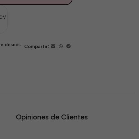
ey
 de deseos
Compartir:
Opiniones de Clientes