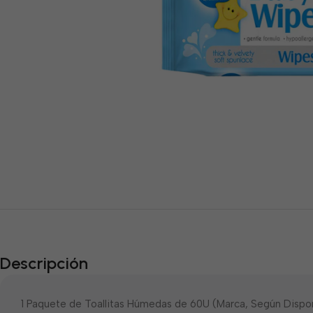
Descripción
1 Paquete de Toallitas Húmedas de 60U (Marca, Según Dispon