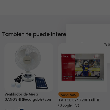
También te puede interesar
Em breve, esta p
Ventilador de Mesa
AGOTADO
GANGSHI (Recargable) con
TV TCL 32” 720P Full HD
Panel Solar Incluido
(Google TV)