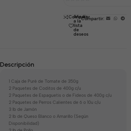
0
de
Añadir
Comparar
Compartir:
5
a la
lista
de
deseos
Descripción
1 Caja de Puré de Tomate de 350g
2 Paquetes de Coditos de 400g c/u
2 Paquetes de Espaguetis o de Fideos de 400g c/u
2 Paquetes de Perros Calientes de 6 o 10u c/u
3 lb de Jamón
2 lb de Queso Blanco o Amarillo (Según
Disponibilidad)
2 lb de Pollo