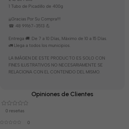
1 Tubo de Picadillo de 400g
¡¡¡Gracias Por Su Compra!!!
☎ 48 99167-3513 💪
Entrega 🚚: De 7 a 10 Días, Máximo de 10 a 15 Días.
🚛 Llega a todos los municipios.
LA IMÁGEN DE ESTE PRODUCTO ES SOLO CON
FINES ILUSTRATIVOS NO NECESARIAMENTE SE
RELACIONA CON EL CONTENIDO DEL MISMO.
Opiniones de Clientes
0 reseñas
0