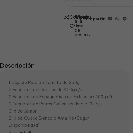
0
de
Añadir
Comparar
Compartir:
5
a la
lista
de
deseos
Descripción
1 Caja de Puré de Tomate de 350g
2 Paquetes de Coditos de 400g c/u
2 Paquetes de Espaguetis o de Fideos de 400g c/u
2 Paquetes de Perros Calientes de 6 o 10u c/u
3 lb de Jamón
2 lb de Queso Blanco o Amarillo (Según
Disponibilidad)
2 lb de Pollo