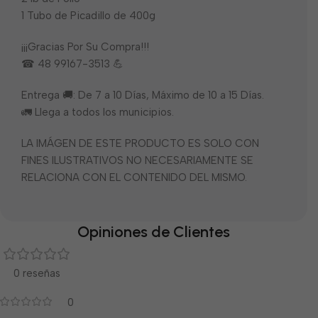
1 Tubo de Picadillo de 400g
¡¡¡Gracias Por Su Compra!!!
☎ 48 99167-3513 💪
Entrega 🚚: De 7 a 10 Días, Máximo de 10 a 15 Días.
🚛 Llega a todos los municipios.
LA IMÁGEN DE ESTE PRODUCTO ES SOLO CON
FINES ILUSTRATIVOS NO NECESARIAMENTE SE
RELACIONA CON EL CONTENIDO DEL MISMO.
Opiniones de Clientes
0 reseñas
0