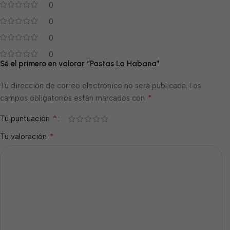
0
0
0
0
Sé el primero en valorar “Pastas La Habana”
Tu dirección de correo electrónico no será publicada.
Los
*
campos obligatorios están marcados con
*
Tu puntuación
*
Tu valoración