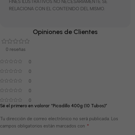
FINES ILUSTRATIVOS NO NECESARIAMENTE SE
RELACIONA CON EL CONTENIDO DEL MISMO.
Opiniones de Clientes
0 reseñas
0
0
0
0
0
Sé el primero en valorar “Picadillo 400g (10 Tubos)”
Tu dirección de correo electrónico no será publicada.
Los
*
campos obligatorios están marcados con