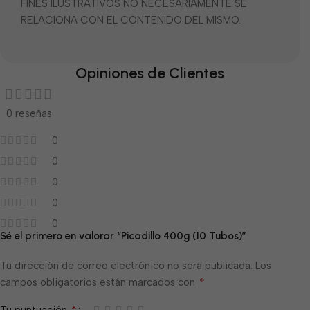
FINES ILUSTRATIVOS NO NECESARIAMENTE SE
RELACIONA CON EL CONTENIDO DEL MISMO.
Opiniones de Clientes
0 reseñas
0
0
0
0
0
Sé el primero en valorar “Picadillo 400g (10 Tubos)”
Tu dirección de correo electrónico no será publicada.
Los
*
campos obligatorios están marcados con
*