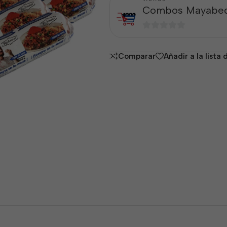
Combos Mayabe
0
de
Comparar
Añadir a la lista
5