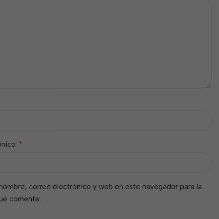
*
ónico
nombre, correo electrónico y web en este navegador para la
que comente.