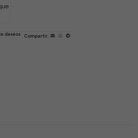
que
 de deseos
Compartir: