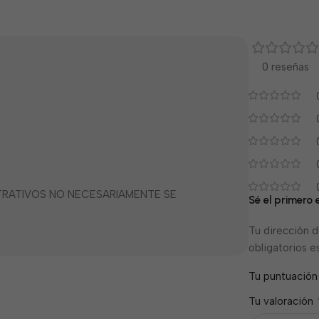
0 reseñas
STRATIVOS NO NECESARIAMENTE SE
Sé el primero 
Tu dirección d
obligatorios 
Tu puntuació
Tu valoración