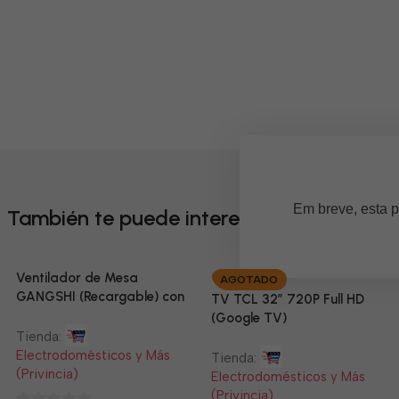
Em breve, esta p
También te puede interesar
Ventilador de Mesa
AGOTADO
GANGSHI (Recargable) con
TV TCL 32” 720P Full HD
Panel Solar Incluido
(Google TV)
Tienda:
Electrodomésticos y Más
Tienda:
(Privincia)
Electrodomésticos y Más
(Privincia)