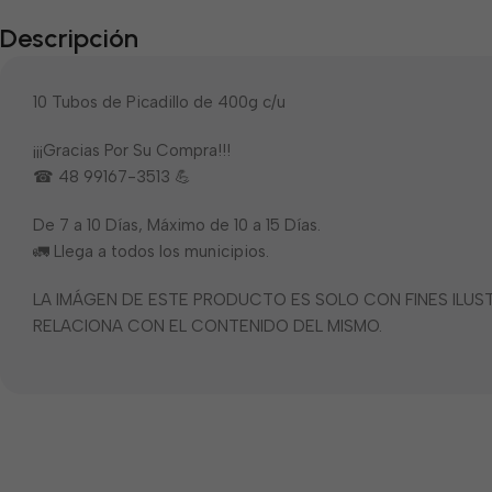
Descripción
10 Tubos de Picadillo de 400g c/u
¡¡¡Gracias Por Su Compra!!!
☎ 48 99167-3513 💪
De 7 a 10 Días, Máximo de 10 a 15 Días.
🚛 Llega a todos los municipios.
LA IMÁGEN DE ESTE PRODUCTO ES SOLO CON FINES ILU
RELACIONA CON EL CONTENIDO DEL MISMO.