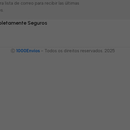
a lista de correo para recibir las últimas
s.
letamente Seguros
Ⓒ
1000Envíos
- Todos os direitos reservados. 2025