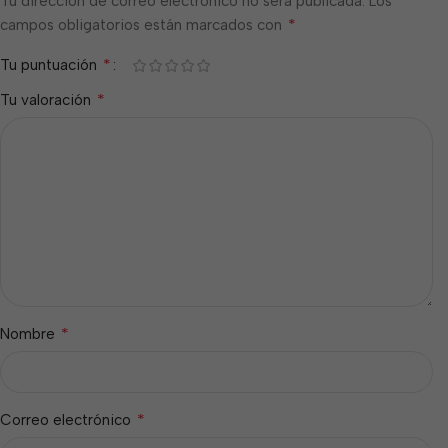
Tu dirección de correo electrónico no será publicada.
Los
*
campos obligatorios están marcados con
*
Tu puntuación
*
Tu valoración
*
Nombre
*
Correo electrónico