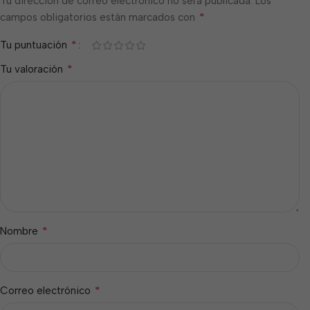
Tu dirección de correo electrónico no será publicada.
Los
*
campos obligatorios están marcados con
*
Tu puntuación
*
Tu valoración
*
Nombre
*
Correo electrónico