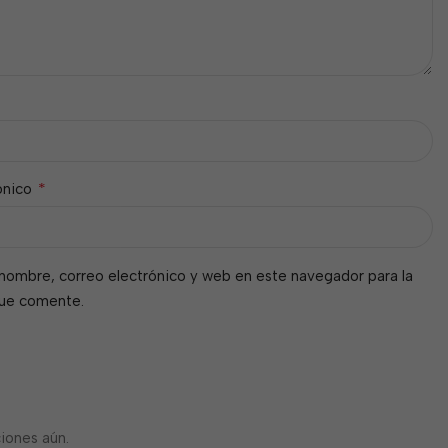
*
ónico
nombre, correo electrónico y web en este navegador para la
que comente.
iones aún.