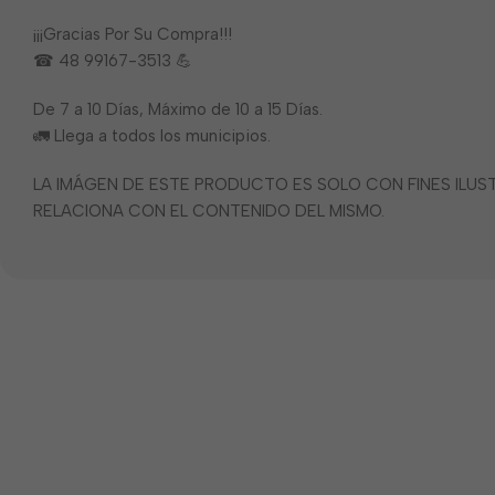
¡¡¡Gracias Por Su Compra!!!
☎ 48 99167-3513 💪
De 7 a 10 Días, Máximo de 10 a 15 Días.
🚛 Llega a todos los municipios.
LA IMÁGEN DE ESTE PRODUCTO ES SOLO CON FINES ILU
RELACIONA CON EL CONTENIDO DEL MISMO.