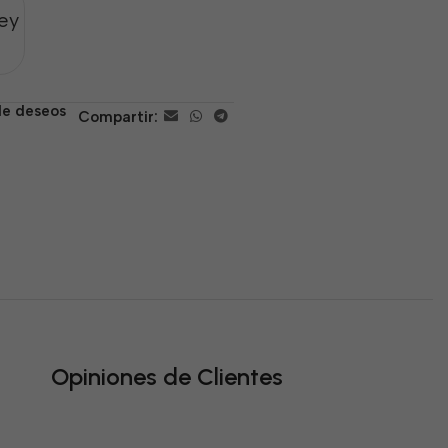
ey
 de deseos
Compartir:
Opiniones de Clientes