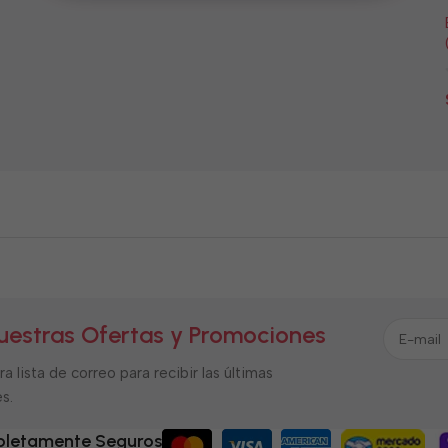
uestras Ofertas y Promociones
a lista de correo para recibir las últimas
s.
letamente Seguros