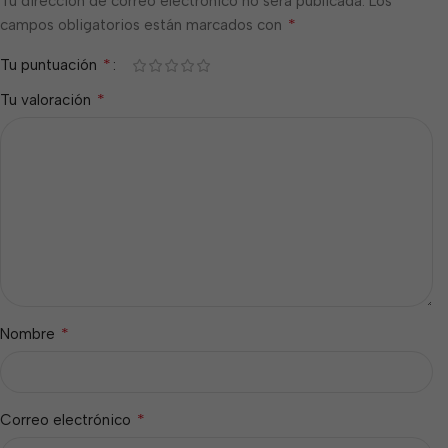
Tu dirección de correo electrónico no será publicada.
Los
*
campos obligatorios están marcados con
*
Tu puntuación
*
Tu valoración
*
Nombre
*
Correo electrónico