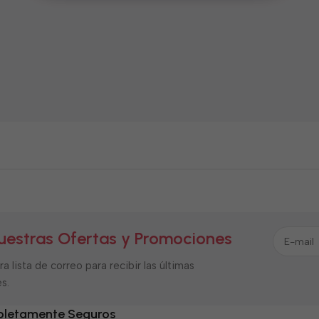
uestras Ofertas y Promociones
a lista de correo para recibir las últimas
s.
letamente Seguros