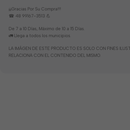
¡¡¡Gracias Por Su Compra!!!
☎ 48 99167-3513 💪
De 7 a 10 Días, Máximo de 10 a 15 Días.
🚛 Llega a todos los municipios.
LA IMÁGEN DE ESTE PRODUCTO ES SOLO CON FINES ILU
RELACIONA CON EL CONTENIDO DEL MISMO.