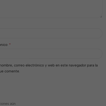
*
ónico
nombre, correo electrónico y web en este navegador para la
que comente.
iones aún.