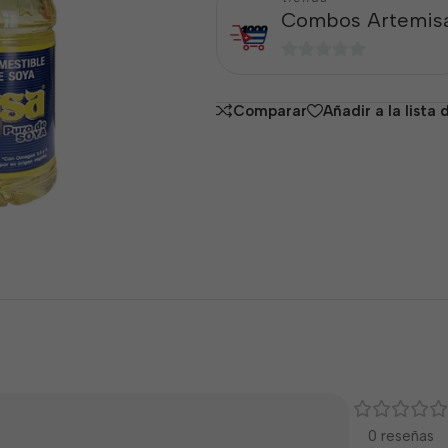
Combos Artemis
0
de
Comparar
Añadir a la lista
5
0 reseñas