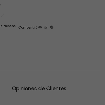
a
 de deseos
Compartir:
Opiniones de Clientes