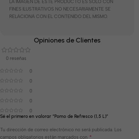
LA IMÁGEN DE ESTE PRODUCTO ES SOLO CON
FINES ILUSTRATIVOS NO NECESARIAMENTE SE
RELACIONA CON EL CONTENIDO DEL MISMO.
Opiniones de Clientes
0 reseñas
0
0
0
0
0
Sé el primero en valorar “Pomo de Refresco (1,5 L)”
Tu dirección de correo electrónico no será publicada.
Los
*
campos obligatorios están marcados con