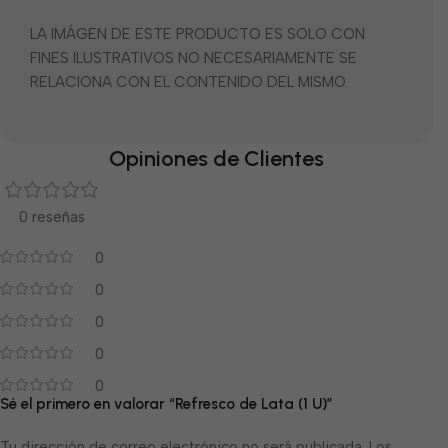
LA IMÁGEN DE ESTE PRODUCTO ES SOLO CON
FINES ILUSTRATIVOS NO NECESARIAMENTE SE
RELACIONA CON EL CONTENIDO DEL MISMO.
Opiniones de Clientes
0 reseñas
0
0
0
0
0
Sé el primero en valorar “Refresco de Lata (1 U)”
Tu dirección de correo electrónico no será publicada.
Los