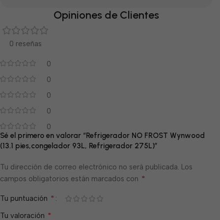
Opiniones de Clientes
0 reseñas
0
0
0
0
0
Sé el primero en valorar “Refrigerador NO FROST Wynwood
(13.1 pies,congelador 93L, Refrigerador 275L)”
Tu dirección de correo electrónico no será publicada.
Los
*
campos obligatorios están marcados con
*
Tu puntuación
*
Tu valoración