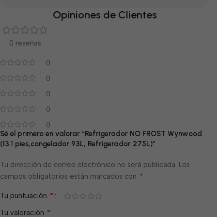
Opiniones de Clientes
0 reseñas
0
0
0
0
0
Sé el primero en valorar “Refrigerador NO FROST Wynwood
(13.1 pies,congelador 93L, Refrigerador 275L)”
Tu dirección de correo electrónico no será publicada.
Los
*
campos obligatorios están marcados con
*
Tu puntuación
*
Tu valoración