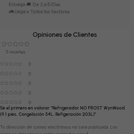
Entrega 🚚: De 3 a 5 Días
🚛 Llega a Todos los Sectores.
Opiniones de Clientes
0 reseñas
0
0
0
0
0
Sé el primero en valorar “Refrigerador NO FROST WynWood
(9.1 pies, Congelación 54L, Refigeración 203L)”
Tu dirección de correo electrónico no será publicada.
Los