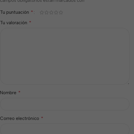
*
campos obligatorios están marcados con
*
Tu puntuación
*
Tu valoración
*
Nombre
*
Correo electrónico