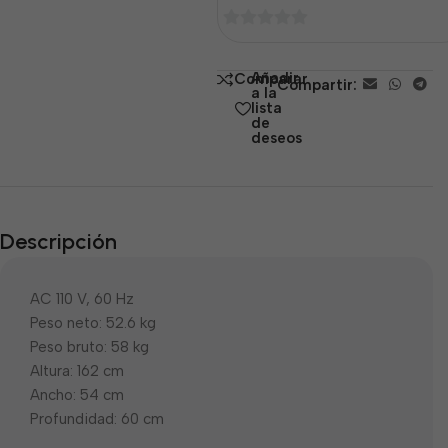
0
de
Añadir
Comparar
Compartir:
5
a la
lista
de
deseos
Descripción
AC 110 V, 60 Hz
Peso neto: 52.6 kg
Peso bruto: 58 kg
Altura: 162 cm
Ancho: 54 cm
Profundidad: 60 cm