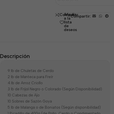
0
de
Añadir
Comparar
Compartir:
5
a la
lista
de
deseos
Descripción
9 lb de Chuletas de Cerdo
2 lb de Manteca para Freír
4 lb de Arroz Criollo
3 lb de Frijol Negro o Colorado (Según Disponibilidad)
10 Cabezas de Ajo
10 Sobres de Sazón Goya
5 lb de Malanga o de Boniatos (Según disponibilidad)
1 Picadillo de 400g (de Pollo, Cerdo o Condimentado,