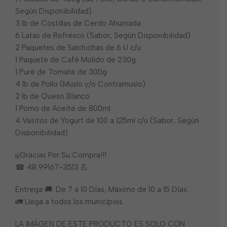
Según Disponibilidad)
3 lb de Costillas de Cerdo Ahumada
6 Latas de Refresco (Sabor, Según Disponibilidad)
2 Paquetes de Salchichas de 6 U c/u
1 Paquete de Café Molido de 230g
1 Puré de Tomate de 300g
4 lb de Pollo (Muslo y/o Contramuslo)
2 lb de Queso Blanco
1 Pomo de Aceite de 800ml
4 Vasitos de Yogurt de 100 a 125ml c/u (Sabor, Según
Disponibilidad)
¡¡¡Gracias Por Su Compra!!!
☎ 48 99167-3513 💪
Entrega 🚚: De 7 a 10 Días, Máximo de 10 a 15 Días.
🚛 Llega a todos los municipios.
LA IMÁGEN DE ESTE PRODUCTO ES SOLO CON