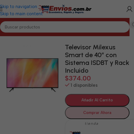
Skip to navigation
Skip to main content
Inicio
/
SANTIAGO
/
Electrodomésticos Santiago
Televisor Milexus
Smart de 40″ con
Sistema ISDBT y Rack
Incluido
$
374.00
1 disponibles
Añadir Al Carrito
Comprar Ahora
tienda