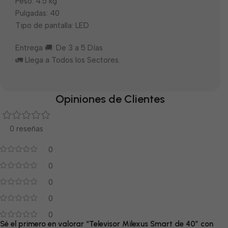
Peso: 4.5 kg
Pulgadas: 40
Tipo de pantalla: LED
Entrega 🚚: De 3 a 5 Días
🚛 Llega a Todos los Sectores.
Opiniones de Clientes
0 reseñas
0
0
0
0
0
Sé el primero en valorar “Televisor Milexus Smart de 40″ con