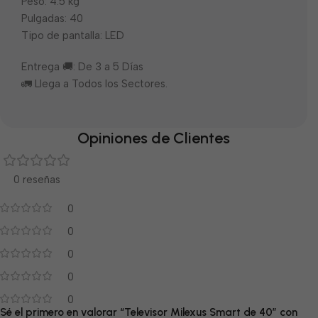
Peso: 4.5 kg
Pulgadas: 40
Tipo de pantalla: LED
Entrega 🚚: De 3 a 5 Días
🚛 Llega a Todos los Sectores.
Opiniones de Clientes
0 reseñas
0
0
0
0
0
Sé el primero en valorar “Televisor Milexus Smart de 40″ con