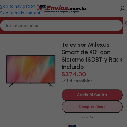
Skip to navigation
Skip to main content
Inicio
/
CAMAGÜEY
/
Electrodomésticos Camagüey
Televisor Milexus
Smart de 40″ con
Sistema ISDBT y Rack
Incluido
$
374.00
1 disponibles
Añadir Al Carrito
Comprar Ahora
tienda