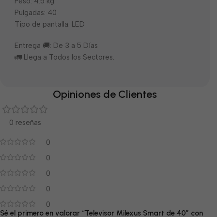
Peso: 4.5 kg
Pulgadas: 40
Tipo de pantalla: LED
Entrega 🚚: De 3 a 5 Días
🚛 Llega a Todos los Sectores.
Opiniones de Clientes
0 reseñas
0
0
0
0
0
Sé el primero en valorar “Televisor Milexus Smart de 40″ con