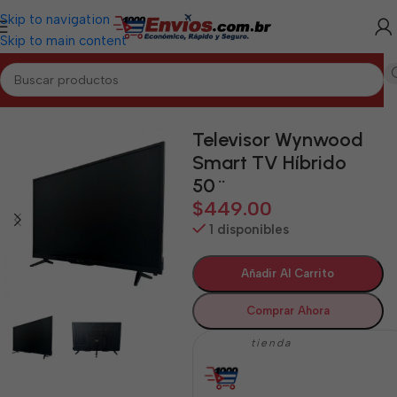
Skip to navigation
Skip to main content
Inicio
/
ARTEMISA
/
Electrodomésticos Artemisa
Televisor Wynwood
Smart TV Híbrido
50¨
$
449.00
1 disponibles
Añadir Al Carrito
Comprar Ahora
tienda