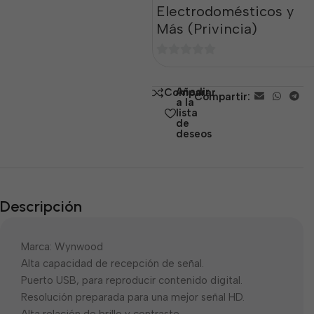
Electrodomésticos y
Más (Privincia)
0
de
Añadir
Comparar
Compartir:
5
a la
lista
de
deseos
Descripción
Marca: Wynwood
Alta capacidad de recepción de señal.
Puerto USB, para reproducir contenido digital.
Resolución preparada para una mejor señal HD.