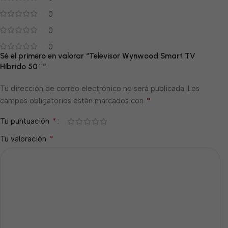
0
0
0
Sé el primero en valorar “Televisor Wynwood Smart TV
Híbrido 50¨”
Tu dirección de correo electrónico no será publicada.
Los
*
campos obligatorios están marcados con
*
Tu puntuación
*
Tu valoración