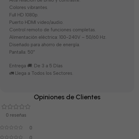
Alta relación de brillo y contraste.
Colores vibrantes.
Full HD 1080p.
Puerto HDMI video/audio.
Control remoto de funciones completas.
Alimentación eléctrica: 100-240V – 50/60 Hz.
Diseñado para ahorro de energía.
Pantalla: 50″
Entrega 🚚: De 3 a 5 Días
🚛 Llega a Todos los Sectores.
Opiniones de Clientes
0 reseñas
0
0