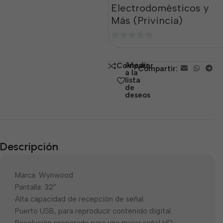
Electrodomésticos y
Más (Privincia)
0
de
Añadir
Comparar
Compartir:
5
a la
lista
de
deseos
Descripción
Marca: Wynwood
Pantalla: 32″
Alta capacidad de recepción de señal.
Puerto USB, para reproducir contenido digital.