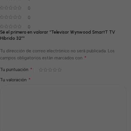
0
0
0
Sé el primero en valorar “Televisor Wynwood SmartT TV
Híbrido 32″”
Tu dirección de correo electrónico no será publicada.
Los
*
campos obligatorios están marcados con
*
Tu puntuación
*
Tu valoración