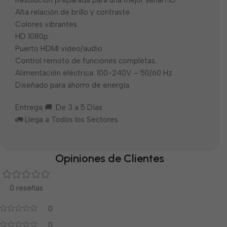
Resolución preparada para una mejor señal HD.
Alta relación de brillo y contraste.
Colores vibrantes.
HD 1080p.
Puerto HDMI video/audio.
Control remoto de funciones completas.
Alimentación eléctrica: 100-240V – 50/60 Hz.
Diseñado para ahorro de energía.
Entrega 🚚: De 3 a 5 Días
🚛 Llega a Todos los Sectores.
Opiniones de Clientes
0 reseñas
0
0